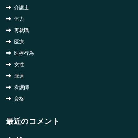
介護士
体力
再就職
医療
医療行為
女性
派遣
看護師
資格
最近のコメント