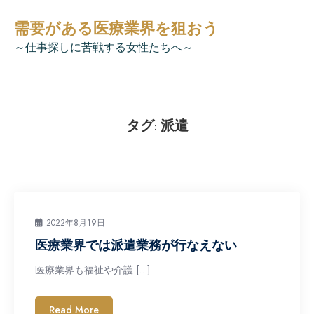
Skip
需要がある医療業界を狙おう
to
content
～仕事探しに苦戦する女性たちへ～
タグ:
派遣
2022年8月19日
医療業界では派遣業務が行なえない
医療業界も福祉や介護 […]
Read More